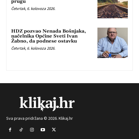
prugu
Četvrtak, 6. kolovoza 2026.
HDZ pozvao Nenada Bošnjaka,
načelnika Općine Sveti Ivan
Žabno, da podnese ostavku
Četvrtak, 6. kolovoza 2026.
Sva prava pridržana © 2026. Klikaj.hr