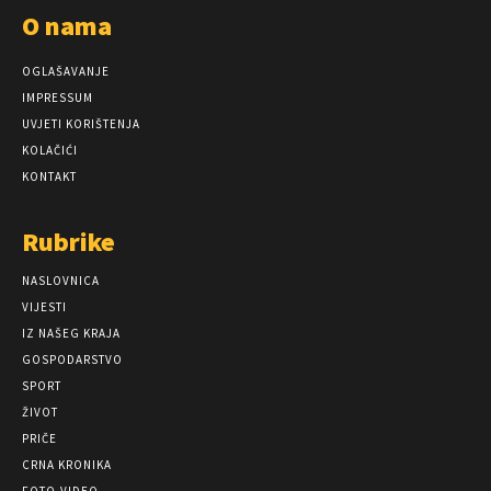
O nama
OGLAŠAVANJE
IMPRESSUM
UVJETI KORIŠTENJA
KOLAČIĆI
KONTAKT
Rubrike
NASLOVNICA
VIJESTI
IZ NAŠEG KRAJA
GOSPODARSTVO
SPORT
ŽIVOT
PRIČE
CRNA KRONIKA