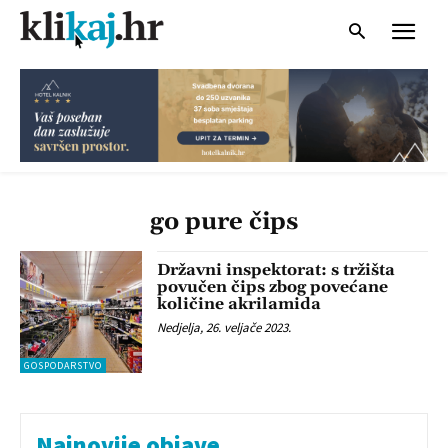
go pure čips
Državni inspektorat: s tržišta
povučen čips zbog povećane
količine akrilamida
Nedjelja, 26. veljače 2023.
GOSPODARSTVO
Najnovije objave