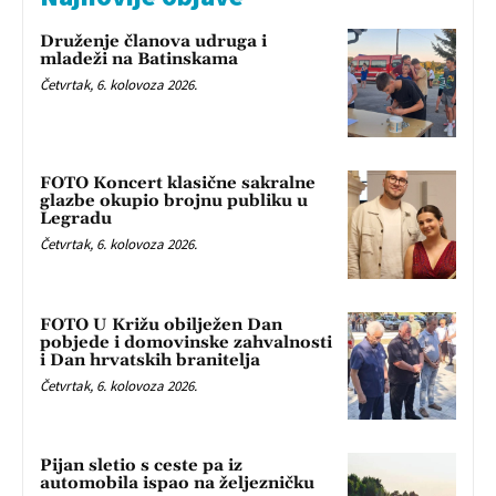
Druženje članova udruga i
mladeži na Batinskama
Četvrtak, 6. kolovoza 2026.
FOTO Koncert klasične sakralne
glazbe okupio brojnu publiku u
Legradu
Četvrtak, 6. kolovoza 2026.
FOTO U Križu obilježen Dan
pobjede i domovinske zahvalnosti
i Dan hrvatskih branitelja
Četvrtak, 6. kolovoza 2026.
Pijan sletio s ceste pa iz
automobila ispao na željezničku