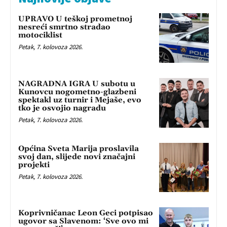
UPRAVO U teškoj prometnoj
nesreći smrtno stradao
motociklist
Petak, 7. kolovoza 2026.
NAGRADNA IGRA U subotu u
Kunovcu nogometno-glazbeni
spektakl uz turnir i Mejaše, evo
tko je osvojio nagradu
Petak, 7. kolovoza 2026.
Općina Sveta Marija proslavila
svoj dan, slijede novi značajni
projekti
Petak, 7. kolovoza 2026.
Koprivničanac Leon Geci potpisao
ugovor sa Slavenom: ‘Sve ovo mi