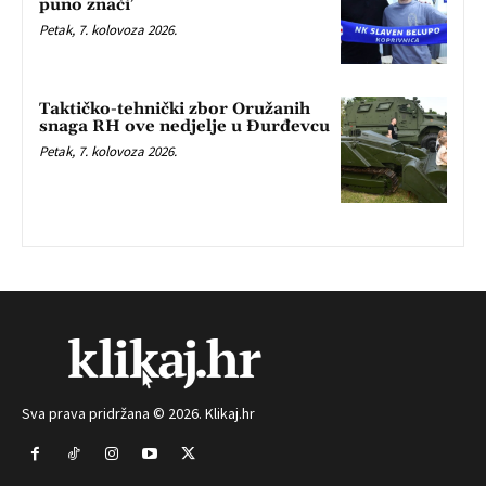
puno znači’
Petak, 7. kolovoza 2026.
Taktičko-tehnički zbor Oružanih
snaga RH ove nedjelje u Đurđevcu
Petak, 7. kolovoza 2026.
Sva prava pridržana © 2026. Klikaj.hr