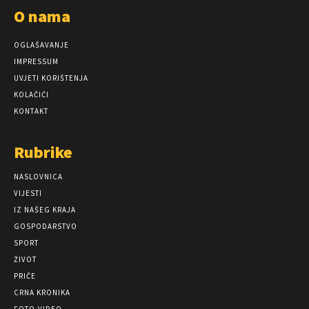
O nama
OGLAŠAVANJE
IMPRESSUM
UVJETI KORIŠTENJA
KOLAČIĆI
KONTAKT
Rubrike
NASLOVNICA
VIJESTI
IZ NAŠEG KRAJA
GOSPODARSTVO
SPORT
ŽIVOT
PRIČE
CRNA KRONIKA