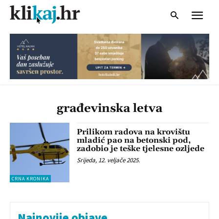
građevinska letva
Prilikom radova na krovištu
mladić pao na betonski pod,
zadobio je teške tjelesne ozljede
Srijeda, 12. veljače 2025.
CRNA KRONIKA
Najnovije objave