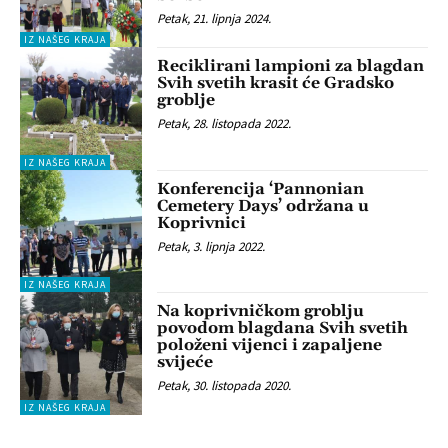
Petak, 21. lipnja 2024.
IZ NAŠEG KRAJA
Reciklirani lampioni za blagdan
Svih svetih krasit će Gradsko
groblje
Petak, 28. listopada 2022.
IZ NAŠEG KRAJA
Konferencija ‘Pannonian
Cemetery Days’ održana u
Koprivnici
Petak, 3. lipnja 2022.
IZ NAŠEG KRAJA
Na koprivničkom groblju
povodom blagdana Svih svetih
položeni vijenci i zapaljene
svijeće
Petak, 30. listopada 2020.
IZ NAŠEG KRAJA