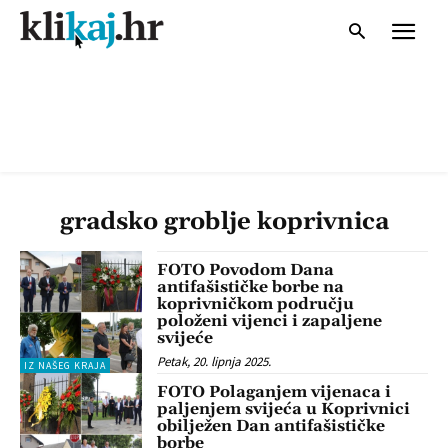
gradsko groblje koprivnica
FOTO Povodom Dana
antifašističke borbe na
koprivničkom području
položeni vijenci i zapaljene
svijeće
Petak, 20. lipnja 2025.
IZ NAŠEG KRAJA
FOTO Polaganjem vijenaca i
paljenjem svijeća u Koprivnici
obilježen Dan antifašističke
borbe