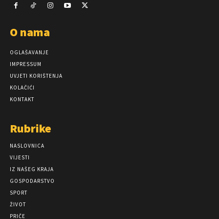
O nama
OGLAŠAVANJE
IMPRESSUM
UVJETI KORIŠTENJA
KOLAČIĆI
KONTAKT
Rubrike
NASLOVNICA
VIJESTI
IZ NAŠEG KRAJA
GOSPODARSTVO
SPORT
ŽIVOT
PRIČE