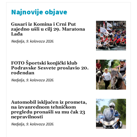
Najnovije objave
Gusari iz Komina i Crni Put
zajedno ušli u cilj 29. Maratona
Lađa
Nedjelja, 9. kolovoza 2026.
FOTO Športski konjički klub
Podravske Sesvete proslavio 20.
rođendan
Nedjelja, 9. kolovoza 2026.
Automobil isključen iz prometa,
na izvanrednom tehničkom
pregledu pronašli su mu čak 23
nepravilnosti
Nedjelja, 9. kolovoza 2026.