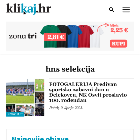
hns selekcija
FOTOGALERIJA Predivan
sportsko-zabavni dan u
Đelekovcu, NK Osvit proslavio
100. rođendan
Petak, 9. lipnja 2023.
NOGOMET
Najnovije objave