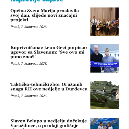
Općina Sveta Marija proslavila
svoj dan, slijede novi značajni
projekti
Petak, 7. kolovoza 2026.
Koprivničanac Leon Geci potpisao
ugovor sa Slavenom: ‘Sve ovo mi
puno znači’
Petak, 7. kolovoza 2026.
Taktičko-tehnički zbor Oružanih
snaga RH ove nedjelje u Đurđevcu
Petak, 7. kolovoza 2026.
Slaven Belupo u nedjelju dočekuje
Varaždince, u prodaji godišnje