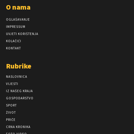
O nama
OGLAŠAVANJE
IMPRESSUM
UVJETI KORIŠTENJA
KOLAČIĆI
KONTAKT
Rubrike
NASLOVNICA
VIJESTI
IZ NAŠEG KRAJA
GOSPODARSTVO
SPORT
ŽIVOT
PRIČE
CRNA KRONIKA