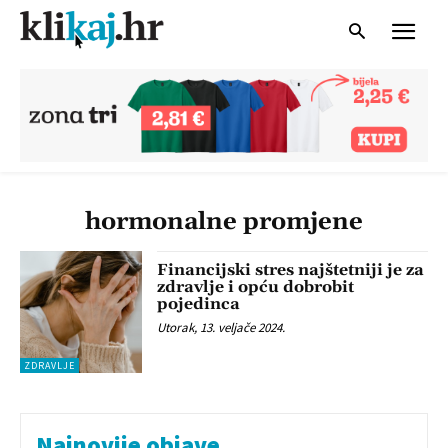
hormonalne promjene
Financijski stres najštetniji je za
zdravlje i opću dobrobit
pojedinca
Utorak, 13. veljače 2024.
ZDRAVLJE
Najnovije objave