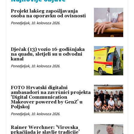
Projekt lakšeg zapošljavanja
osoba na oporavku od ovisnosti
Ponedjeljak, 10. kolovoza 2026.
Dječak (13) vozio 16-godišnjaka
na quadu, sletjeli su u odvodni
kanal
Ponedjeljak, 10. kolovoza 2026.
FOTO Hrvatski digitalni
ambasadori na završnici projekta
‘Digital Communication
Makeover powered by GenZ’ u
Poljskoj
Ponedjeljak, 10. kolovoza 2026.
Rainer Werchner: ‘Virovska
prkačijada je slavlje tradicije’