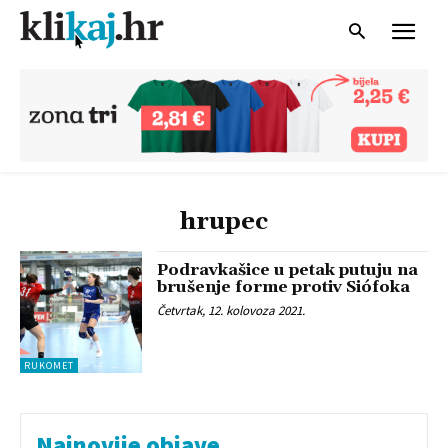
hrupec
Podravkašice u petak putuju na
brušenje forme protiv Siófoka
Četvrtak, 12. kolovoza 2021.
RUKOMET
Najnovije objave