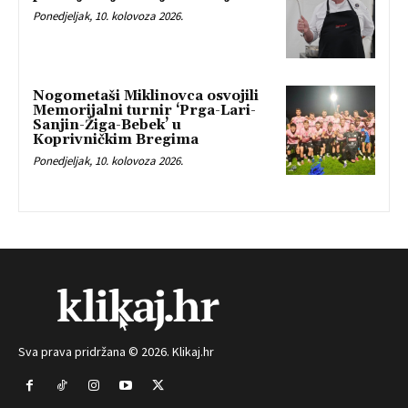
Ponedjeljak, 10. kolovoza 2026.
Nogometaši Miklinovca osvojili
Memorijalni turnir ‘Prga-Lari-
Sanjin-Žiga-Bebek’ u
Koprivničkim Bregima
Ponedjeljak, 10. kolovoza 2026.
Sva prava pridržana © 2026. Klikaj.hr