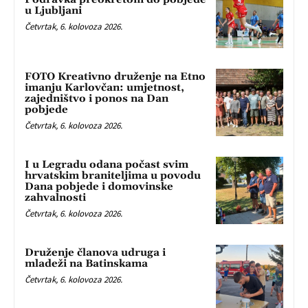
u Ljubljani
Četvrtak, 6. kolovoza 2026.
FOTO Kreativno druženje na Etno
imanju Karlovčan: umjetnost,
zajedništvo i ponos na Dan
pobjede
Četvrtak, 6. kolovoza 2026.
I u Legradu odana počast svim
hrvatskim braniteljima u povodu
Dana pobjede i domovinske
zahvalnosti
Četvrtak, 6. kolovoza 2026.
Druženje članova udruga i
mladeži na Batinskama
Četvrtak, 6. kolovoza 2026.