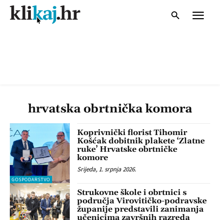
hrvatska obrtnička komora
Koprivnički florist Tihomir
Košćak dobitnik plakete ‘Zlatne
ruke’ Hrvatske obrtničke
komore
Srijeda, 1. srpnja 2026.
GOSPODARSTVO
Strukovne škole i obrtnici s
područja Virovitičko-podravske
županije predstavili zanimanja
učenicima završnih razreda