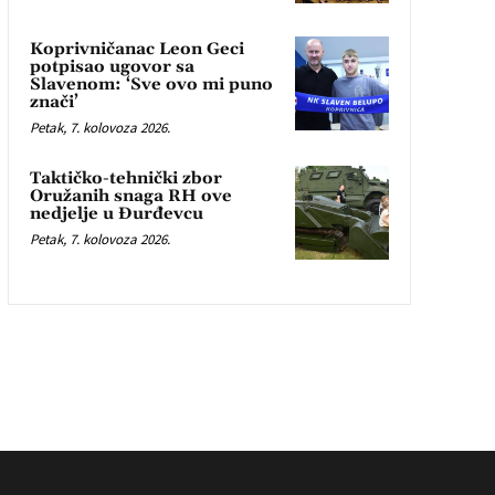
Koprivničanac Leon Geci
potpisao ugovor sa
Slavenom: ‘Sve ovo mi puno
znači’
Petak, 7. kolovoza 2026.
Taktičko-tehnički zbor
Oružanih snaga RH ove
nedjelje u Đurđevcu
Petak, 7. kolovoza 2026.