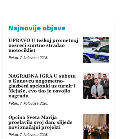
Najnovije objave
UPRAVO U teškoj prometnoj
nesreći smrtno stradao
motociklist
Petak, 7. kolovoza 2026.
NAGRADNA IGRA U subotu
u Kunovcu nogometno-
glazbeni spektakl uz turnir i
Mejaše, evo tko je osvojio
nagradu
Petak, 7. kolovoza 2026.
Općina Sveta Marija
proslavila svoj dan, slijede
novi značajni projekti
Petak, 7. kolovoza 2026.