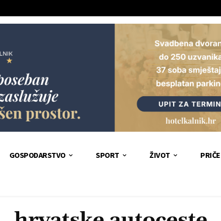
GOSPODARSTVO
SPORT
ŽIVOT
PRIČE
hrvatske autoceste