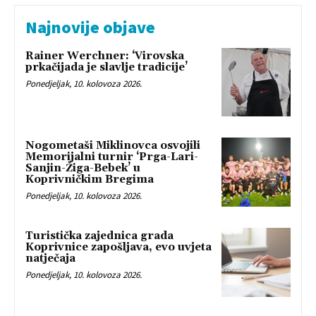
Najnovije objave
Rainer Werchner: ‘Virovska
prkačijada je slavlje tradicije’
Ponedjeljak, 10. kolovoza 2026.
Nogometaši Miklinovca osvojili
Memorijalni turnir ‘Prga-Lari-
Sanjin-Žiga-Bebek’ u
Koprivničkim Bregima
Ponedjeljak, 10. kolovoza 2026.
Turistička zajednica grada
Koprivnice zapošljava, evo uvjeta
natječaja
Ponedjeljak, 10. kolovoza 2026.