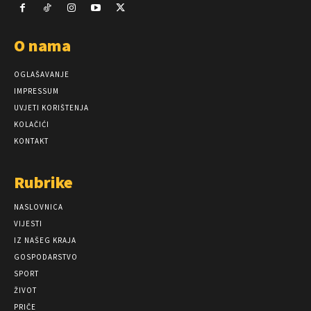
O nama
OGLAŠAVANJE
IMPRESSUM
UVJETI KORIŠTENJA
KOLAČIĆI
KONTAKT
Rubrike
NASLOVNICA
VIJESTI
IZ NAŠEG KRAJA
GOSPODARSTVO
SPORT
ŽIVOT
PRIČE