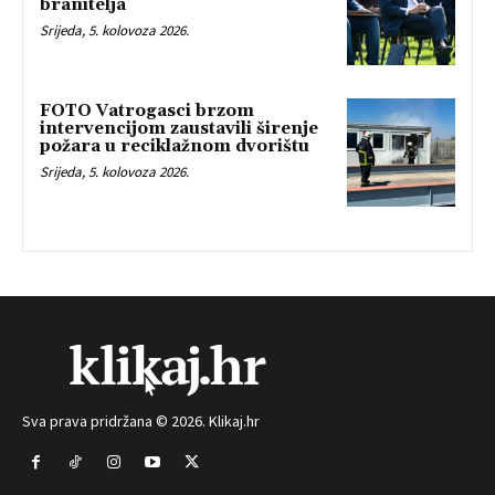
branitelja
Srijeda, 5. kolovoza 2026.
FOTO Vatrogasci brzom
intervencijom zaustavili širenje
požara u reciklažnom dvorištu
Srijeda, 5. kolovoza 2026.
Sva prava pridržana © 2026. Klikaj.hr