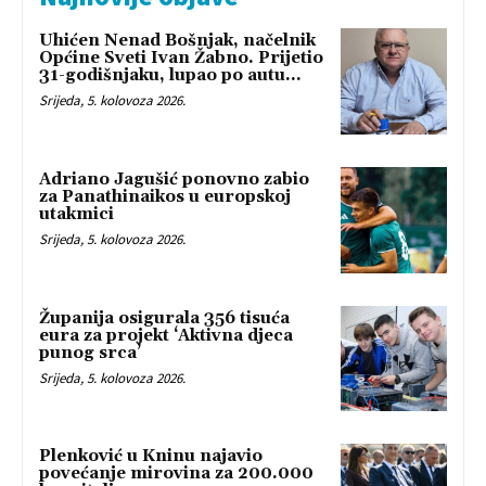
Uhićen Nenad Bošnjak, načelnik
Općine Sveti Ivan Žabno. Prijetio
31-godišnjaku, lupao po autu…
Srijeda, 5. kolovoza 2026.
Adriano Jagušić ponovno zabio
za Panathinaikos u europskoj
utakmici
Srijeda, 5. kolovoza 2026.
Županija osigurala 356 tisuća
eura za projekt ‘Aktivna djeca
punog srca’
Srijeda, 5. kolovoza 2026.
Plenković u Kninu najavio
povećanje mirovina za 200.000