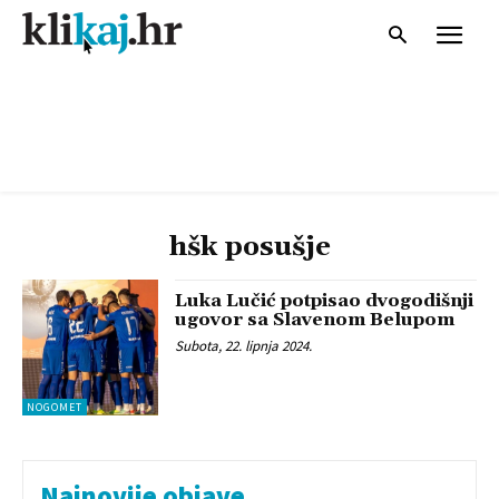
hšk posušje
Luka Lučić potpisao dvogodišnji
ugovor sa Slavenom Belupom
Subota, 22. lipnja 2024.
NOGOMET
Najnovije objave