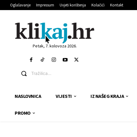
Oglašavanje
Impressum
Uvjeti korištenja
Kolačići
Kontakt
Petak, 7. kolovoza 2026.
Tražilica...
NASLOVNICA
VIJESTI
IZ NAŠEG KRAJA
PROMO