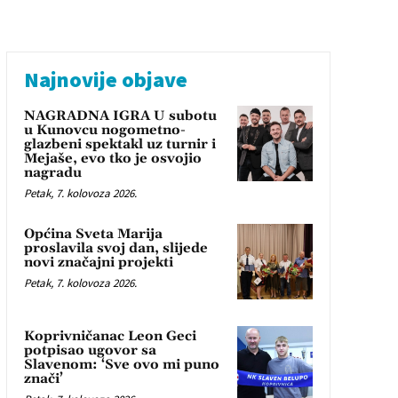
Najnovije objave
NAGRADNA IGRA U subotu
u Kunovcu nogometno-
glazbeni spektakl uz turnir i
Mejaše, evo tko je osvojio
nagradu
Petak, 7. kolovoza 2026.
Općina Sveta Marija
proslavila svoj dan, slijede
novi značajni projekti
Petak, 7. kolovoza 2026.
Koprivničanac Leon Geci
potpisao ugovor sa
Slavenom: ‘Sve ovo mi puno
znači’