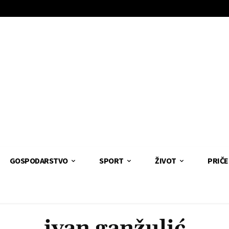
GOSPODARSTVO
SPORT
ŽIVOT
PRIČE
ivan ganžulić