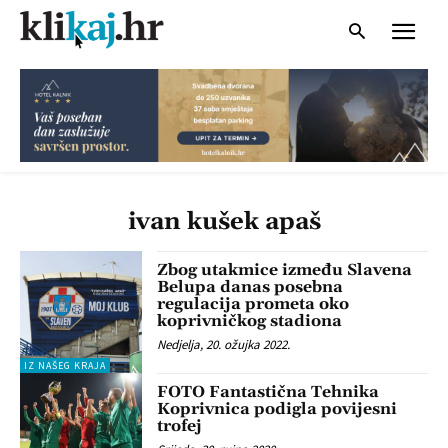
ivan kušek apaš
Zbog utakmice između Slavena
Belupa danas posebna
regulacija prometa oko
koprivničkog stadiona
Nedjelja, 20. ožujka 2022.
IZ NAŠEG KRAJA
FOTO Fantastična Tehnika
Koprivnica podigla povijesni
trofej