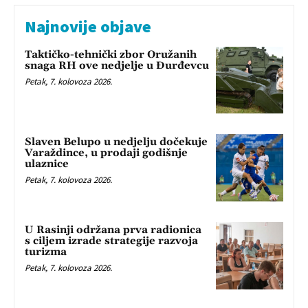
Najnovije objave
Taktičko-tehnički zbor Oružanih
snaga RH ove nedjelje u Đurđevcu
Petak, 7. kolovoza 2026.
Slaven Belupo u nedjelju dočekuje
Varaždince, u prodaji godišnje
ulaznice
Petak, 7. kolovoza 2026.
U Rasinji održana prva radionica
s ciljem izrade strategije razvoja
turizma
Petak, 7. kolovoza 2026.