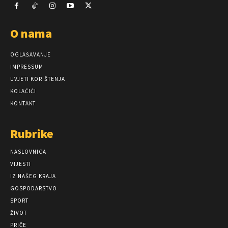
O nama
OGLAŠAVANJE
IMPRESSUM
UVJETI KORIŠTENJA
KOLAČIĆI
KONTAKT
Rubrike
NASLOVNICA
VIJESTI
IZ NAŠEG KRAJA
GOSPODARSTVO
SPORT
ŽIVOT
PRIČE