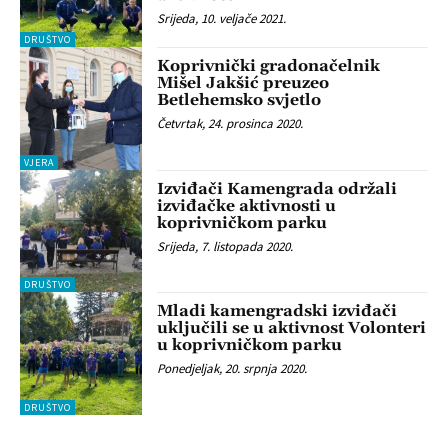
Srijeda, 10. veljače 2021.
DRUŠTVO
Koprivnički gradonačelnik
Mišel Jakšić preuzeo
Betlehemsko svjetlo
Četvrtak, 24. prosinca 2020.
VJERA
Izviđači Kamengrada održali
izviđačke aktivnosti u
koprivničkom parku
Srijeda, 7. listopada 2020.
DRUŠTVO
Mladi kamengradski izviđači
uključili se u aktivnost Volonteri
u koprivničkom parku
Ponedjeljak, 20. srpnja 2020.
DRUŠTVO