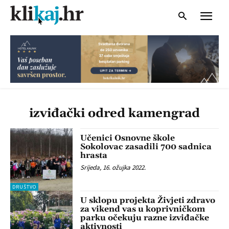
izviđački odred kamengrad
Učenici Osnovne škole
Sokolovac zasadili 700 sadnica
hrasta
Srijeda, 16. ožujka 2022.
DRUŠTVO
U sklopu projekta Živjeti zdravo
za vikend vas u koprivničkom
parku očekuju razne izviđačke
aktivnosti