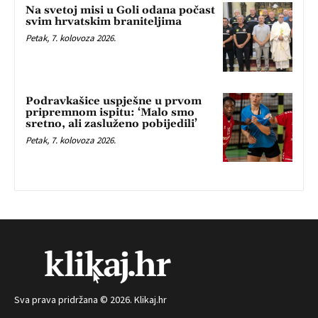
Na svetoj misi u Goli odana počast
svim hrvatskim braniteljima
Petak, 7. kolovoza 2026.
Podravkašice uspješne u prvom
pripremnom ispitu: ‘Malo smo
sretno, ali zasluženo pobijedili’
Petak, 7. kolovoza 2026.
Sva prava pridržana © 2026. Klikaj.hr