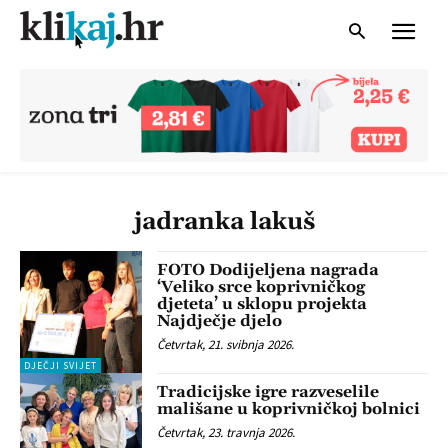
jadranka lakuš
FOTO Dodijeljena nagrada
‘Veliko srce koprivničkog
djeteta’ u sklopu projekta
Najdječje djelo
Četvrtak, 21. svibnja 2026.
DJEČJI SVIJET
Tradicijske igre razveselile
mališane u koprivničkoj bolnici
Četvrtak, 23. travnja 2026.