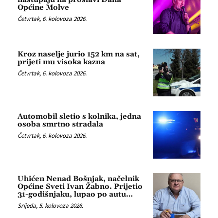
Općine Molve
Četvrtak, 6. kolovoza 2026.
Kroz naselje jurio 152 km na sat,
prijeti mu visoka kazna
Četvrtak, 6. kolovoza 2026.
Automobil sletio s kolnika, jedna
osoba smrtno stradala
Četvrtak, 6. kolovoza 2026.
Uhićen Nenad Bošnjak, načelnik
Općine Sveti Ivan Žabno. Prijetio
31-godišnjaku, lupao po autu…
Srijeda, 5. kolovoza 2026.