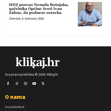
HDZ pozvao Nenada Bošnjaka,
načelnika Općine Sveti Ivan
Žabno, da podnese ostavku
Četvrtak, 6. kolovoza 2026.
Sva prava pridržana © 2026. Klikaj.hr
O nama
OGLAŠAVANJE