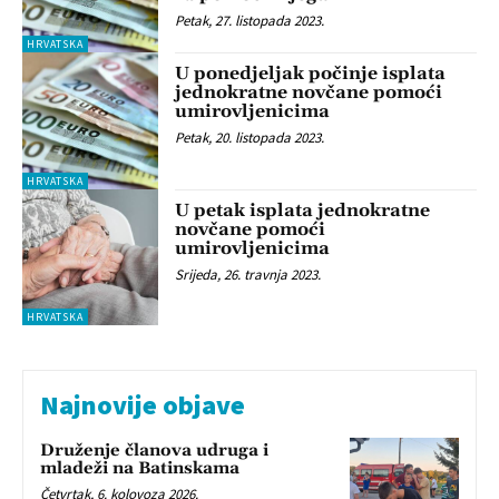
Petak, 27. listopada 2023.
HRVATSKA
U ponedjeljak počinje isplata
jednokratne novčane pomoći
umirovljenicima
Petak, 20. listopada 2023.
HRVATSKA
U petak isplata jednokratne
novčane pomoći
umirovljenicima
Srijeda, 26. travnja 2023.
HRVATSKA
Najnovije objave
Druženje članova udruga i
mladeži na Batinskama
Četvrtak, 6. kolovoza 2026.