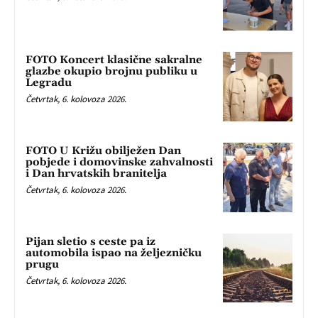
FOTO Koncert klasične sakralne
glazbe okupio brojnu publiku u
Legradu
Četvrtak, 6. kolovoza 2026.
FOTO U Križu obilježen Dan
pobjede i domovinske zahvalnosti
i Dan hrvatskih branitelja
Četvrtak, 6. kolovoza 2026.
Pijan sletio s ceste pa iz
automobila ispao na željezničku
prugu
Četvrtak, 6. kolovoza 2026.