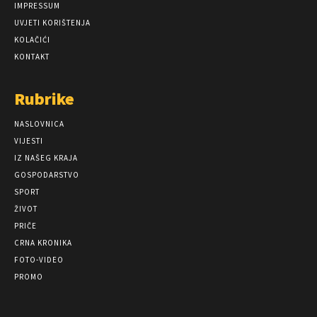
IMPRESSUM
UVJETI KORIŠTENJA
KOLAČIĆI
KONTAKT
Rubrike
NASLOVNICA
VIJESTI
IZ NAŠEG KRAJA
GOSPODARSTVO
SPORT
ŽIVOT
PRIČE
CRNA KRONIKA
FOTO-VIDEO
PROMO