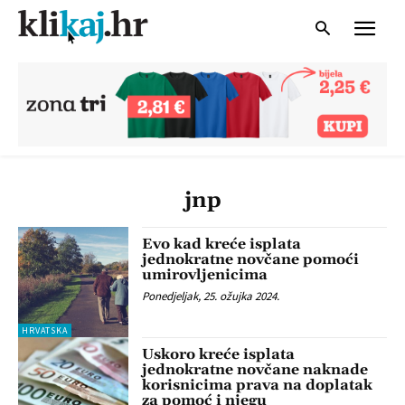
jnp
Evo kad kreće isplata
jednokratne novčane pomoći
umirovljenicima
Ponedjeljak, 25. ožujka 2024.
HRVATSKA
Uskoro kreće isplata
jednokratne novčane naknade
korisnicima prava na doplatak
za pomoć i njegu