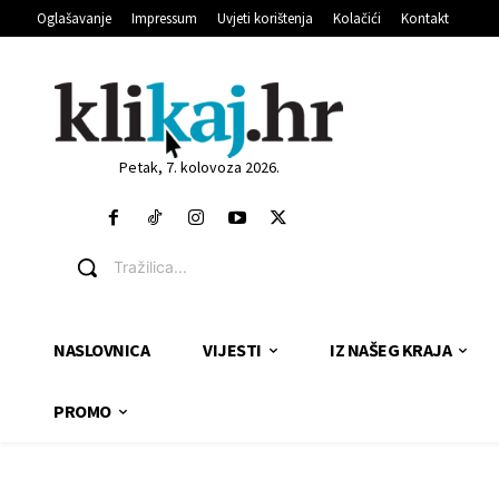
Oglašavanje
Impressum
Uvjeti korištenja
Kolačići
Kontakt
Petak, 7. kolovoza 2026.
Tražilica...
NASLOVNICA
VIJESTI
IZ NAŠEG KRAJA
PROMO