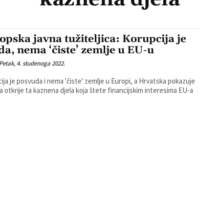
opska javna tužiteljica: Korupcija je
da, nema ‘čiste’ zemlje u EU-u
Petak, 4. studenoga 2022.
ija je posvuda i nema 'čiste' zemlje u Europi, a Hrvatska pokazuje
da otkrije ta kaznena djela koja štete financijskim interesima EU-a