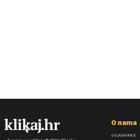
O nama
OGLAŠAVANJE