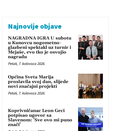
Najnovije objave
NAGRADNA IGRA U subotu
u Kunovcu nogometno-
glazbeni spektakl uz turnir i
Mejaše, evo tko je osvojio
nagradu
Petak, 7. kolovoza 2026.
Općina Sveta Marija
proslavila svoj dan, slijede
novi značajni projekti
Petak, 7. kolovoza 2026.
Koprivničanac Leon Geci
potpisao ugovor sa
Slavenom: ‘Sve ovo mi puno
znači’