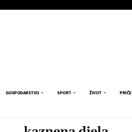
GOSPODARSTVO
SPORT
ŽIVOT
PRIČE
kaznena djela