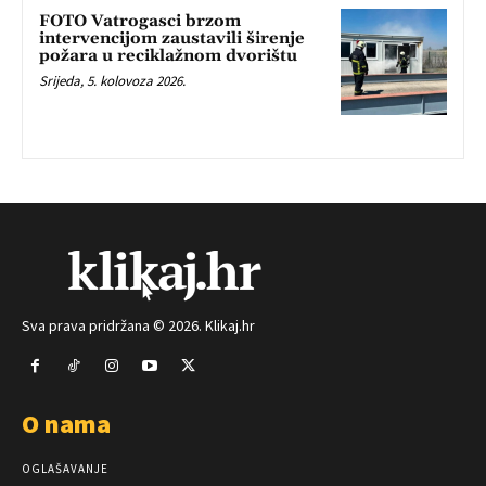
FOTO Vatrogasci brzom
intervencijom zaustavili širenje
požara u reciklažnom dvorištu
Srijeda, 5. kolovoza 2026.
Sva prava pridržana © 2026. Klikaj.hr
O nama
OGLAŠAVANJE