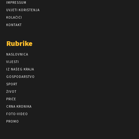
IMPRESSUM
UVJETI KORIŠTENJA
KOLAČIĆI
KONTAKT
Rubrike
NASLOVNICA
VIJESTI
IZ NAŠEG KRAJA
GOSPODARSTVO
SPORT
ŽIVOT
PRIČE
CRNA KRONIKA
FOTO-VIDEO
PROMO