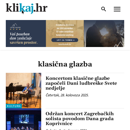
klasična glazba
Koncertom klasične glazbe
započeli Dani ludbreške Svete
nedjelje
Četvrtak, 28. kolovoza 2025.
KULTURA
Održan koncert Zagrebačkih
solista povodom Dana grada
Koprivnice