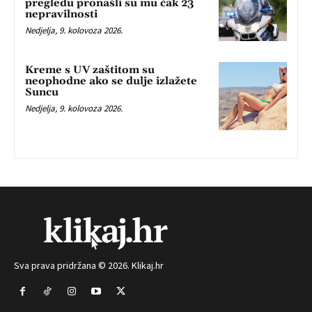
pregledu pronašli su mu čak 23
nepravilnosti
Nedjelja, 9. kolovoza 2026.
Kreme s UV zaštitom su
neophodne ako se dulje izlažete
Suncu
Nedjelja, 9. kolovoza 2026.
Sva prava pridržana © 2026. Klikaj.hr