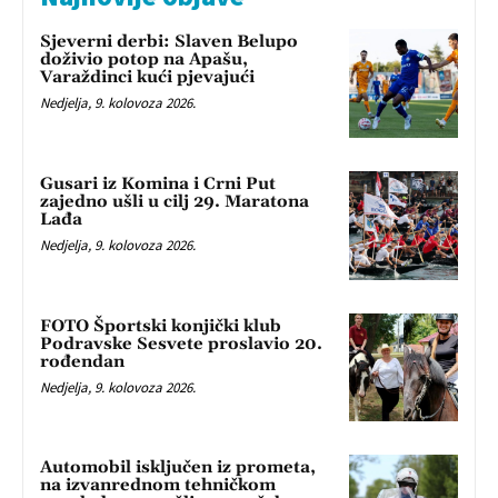
Sjeverni derbi: Slaven Belupo
doživio potop na Apašu,
Varaždinci kući pjevajući
Nedjelja, 9. kolovoza 2026.
Gusari iz Komina i Crni Put
zajedno ušli u cilj 29. Maratona
Lađa
Nedjelja, 9. kolovoza 2026.
FOTO Športski konjički klub
Podravske Sesvete proslavio 20.
rođendan
Nedjelja, 9. kolovoza 2026.
Automobil isključen iz prometa,
na izvanrednom tehničkom