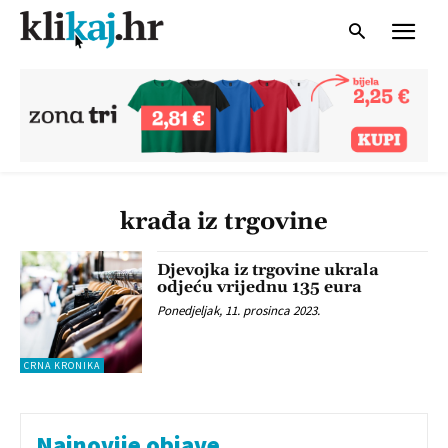
krađa iz trgovine
Djevojka iz trgovine ukrala
odjeću vrijednu 135 eura
Ponedjeljak, 11. prosinca 2023.
CRNA KRONIKA
Najnovije objave