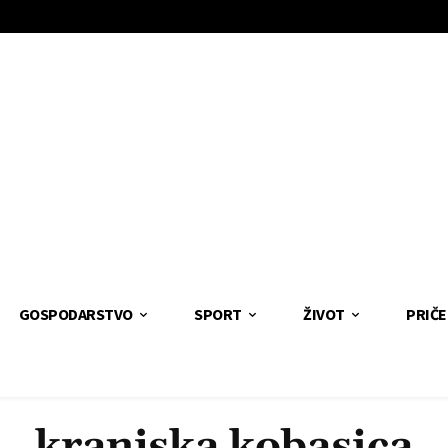
GOSPODARSTVO
SPORT
ŽIVOT
PRIČE
kranjska kobasica