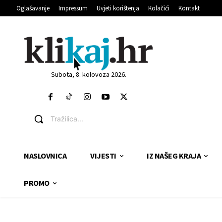
Oglašavanje
Impressum
Uvjeti korištenja
Kolačići
Kontakt
Subota, 8. kolovoza 2026.
Tražilica...
NASLOVNICA
VIJESTI
IZ NAŠEG KRAJA
PROMO