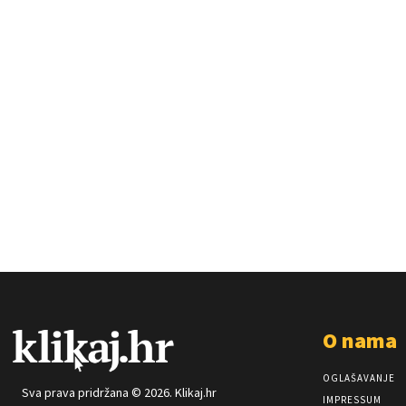
O nama
OGLAŠAVANJE
Sva prava pridržana © 2026. Klikaj.hr
IMPRESSUM