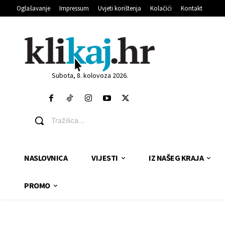
Oglašavanje
Impressum
Uvjeti korištenja
Kolačići
Kontakt
Subota, 8. kolovoza 2026.
Tražilica...
NASLOVNICA
VIJESTI
IZ NAŠEG KRAJA
PROMO