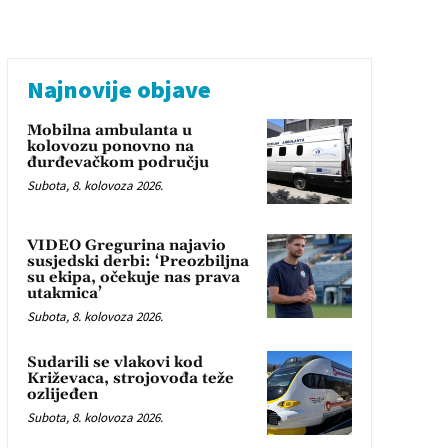
Najnovije objave
Mobilna ambulanta u
kolovozu ponovno na
đurđevačkom području
Subota, 8. kolovoza 2026.
VIDEO Gregurina najavio
susjedski derbi: ‘Preozbiljna
su ekipa, očekuje nas prava
utakmica’
Subota, 8. kolovoza 2026.
Sudarili se vlakovi kod
Križevaca, strojovođa teže
ozlijeđen
Subota, 8. kolovoza 2026.