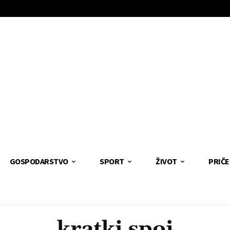
GOSPODARSTVO
SPORT
ŽIVOT
PRIČE
kratki spoj