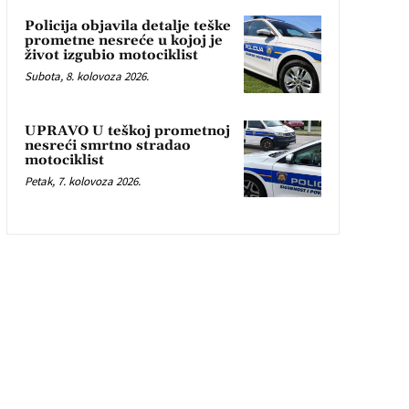
Policija objavila detalje teške
prometne nesreće u kojoj je
život izgubio motociklist
Subota, 8. kolovoza 2026.
UPRAVO U teškoj prometnoj
nesreći smrtno stradao
motociklist
Petak, 7. kolovoza 2026.