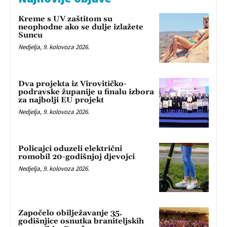
Kreme s UV zaštitom su
neophodne ako se dulje izlažete
Suncu
Nedjelja, 9. kolovoza 2026.
Dva projekta iz Virovitičko-
podravske županije u finalu izbora
za najbolji EU projekt
Nedjelja, 9. kolovoza 2026.
Policajci oduzeli električni
romobil 20-godišnjoj djevojci
Nedjelja, 9. kolovoza 2026.
Započelo obilježavanje 35.
godišnjice osnutka braniteljskih