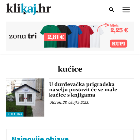
kućice
U đurđevačka prigradska
naselja postavit će se male
kućice s knjigama
Utorak, 28. ožujka 2023.
KULTURA
Najnovije objave