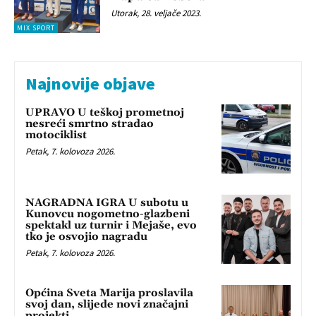
Utorak, 28. veljače 2023.
MIX SPORT
Najnovije objave
UPRAVO U teškoj prometnoj
nesreći smrtno stradao
motociklist
Petak, 7. kolovoza 2026.
NAGRADNA IGRA U subotu u
Kunovcu nogometno-glazbeni
spektakl uz turnir i Mejaše, evo
tko je osvojio nagradu
Petak, 7. kolovoza 2026.
Općina Sveta Marija proslavila
svoj dan, slijede novi značajni
projekti