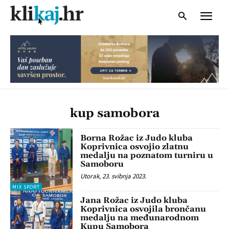
kup samobora
Borna Rožac iz Judo kluba
Koprivnica osvojio zlatnu
medalju na poznatom turniru u
Samoboru
Utorak, 23. svibnja 2023.
MIX SPORT
Jana Rožac iz Judo kluba
Koprivnica osvojila brončanu
medalju na međunarodnom
Kupu Samobora