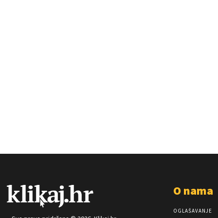
O nama
OGLAŠAVANJE