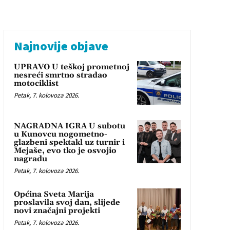
Najnovije objave
UPRAVO U teškoj prometnoj
nesreći smrtno stradao
motociklist
Petak, 7. kolovoza 2026.
NAGRADNA IGRA U subotu
u Kunovcu nogometno-
glazbeni spektakl uz turnir i
Mejaše, evo tko je osvojio
nagradu
Petak, 7. kolovoza 2026.
Općina Sveta Marija
proslavila svoj dan, slijede
novi značajni projekti
Petak, 7. kolovoza 2026.