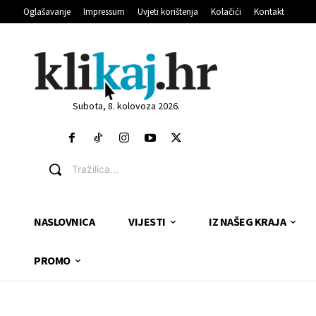
Oglašavanje
Impressum
Uvjeti korištenja
Kolačići
Kontakt
Subota, 8. kolovoza 2026.
Tražilica...
NASLOVNICA
VIJESTI
IZ NAŠEG KRAJA
PROMO