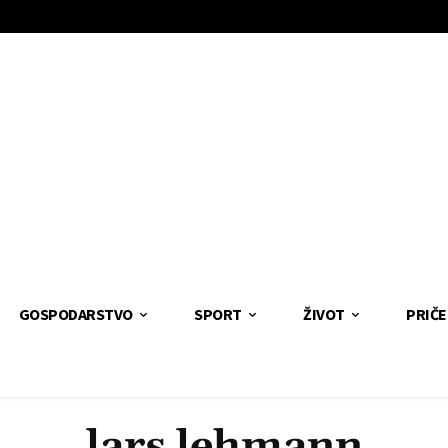
GOSPODARSTVO
SPORT
ŽIVOT
PRIČE
lars lehmann