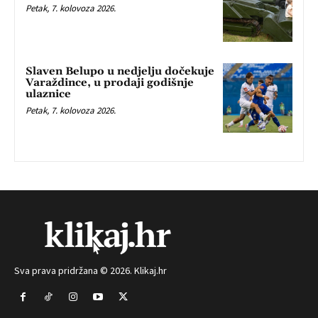
Petak, 7. kolovoza 2026.
Slaven Belupo u nedjelju dočekuje
Varaždince, u prodaji godišnje
ulaznice
Petak, 7. kolovoza 2026.
Sva prava pridržana © 2026. Klikaj.hr