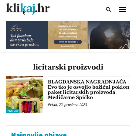
licitarski proizvodi
BLAGDANSKA NAGRADNJAČA
Evo tko je osvojio božićni poklon
paket licitarskih proizvoda
Medičarne Špičko
Petak, 22. prosinca 2023.
PROMO
Najnovije objave