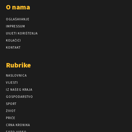
O nama
OGLAŠAVANJE
IMPRESSUM
UVJETI KORIŠTENJA
KOLAČIĆI
KONTAKT
Rubrike
NASLOVNICA
VIJESTI
IZ NAŠEG KRAJA
GOSPODARSTVO
SPORT
ŽIVOT
PRIČE
CRNA KRONIKA