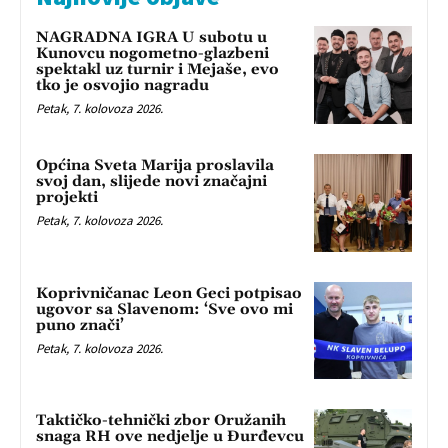
NAGRADNA IGRA U subotu u
Kunovcu nogometno-glazbeni
spektakl uz turnir i Mejaše, evo
tko je osvojio nagradu
Petak, 7. kolovoza 2026.
Općina Sveta Marija proslavila
svoj dan, slijede novi značajni
projekti
Petak, 7. kolovoza 2026.
Koprivničanac Leon Geci potpisao
ugovor sa Slavenom: ‘Sve ovo mi
puno znači’
Petak, 7. kolovoza 2026.
Taktičko-tehnički zbor Oružanih
snaga RH ove nedjelje u Đurđevcu