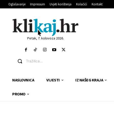
Oglašavanje
Impressum
Uvjeti korištenja
Kolačići
Kontakt
Petak, 7. kolovoza 2026.
Tražilica...
NASLOVNICA
VIJESTI
IZ NAŠEG KRAJA
PROMO