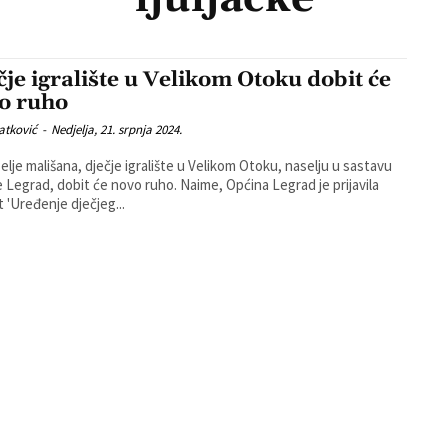
čje igralište u Velikom Otoku dobit će
o ruho
atković
-
Nedjelja, 21. srpnja 2024.
elje mališana, dječje igralište u Velikom Otoku, naselju u sastavu
d, dobit će novo ruho. Naime, Općina Legrad je prijavila
t 'Uređenje dječjeg...