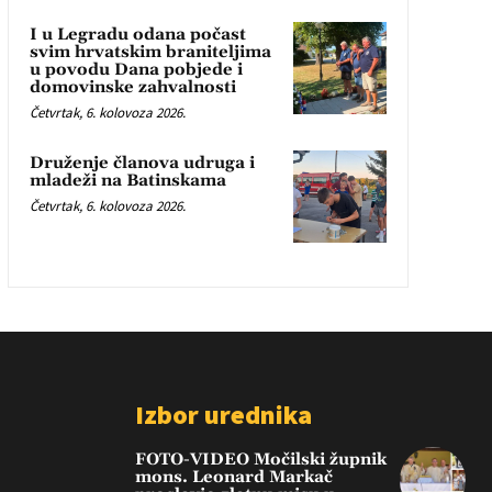
I u Legradu odana počast
svim hrvatskim braniteljima
u povodu Dana pobjede i
domovinske zahvalnosti
Četvrtak, 6. kolovoza 2026.
Druženje članova udruga i
mladeži na Batinskama
Četvrtak, 6. kolovoza 2026.
Izbor urednika
FOTO-VIDEO Močilski župnik
mons. Leonard Markač