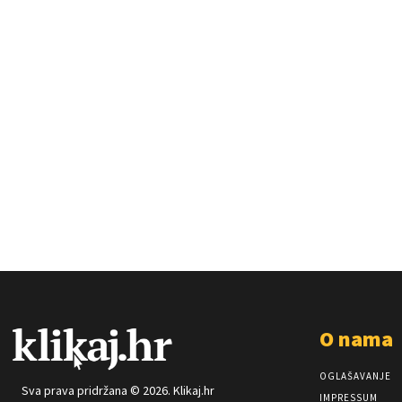
O nama
OGLAŠAVANJE
Sva prava pridržana © 2026. Klikaj.hr
IMPRESSUM