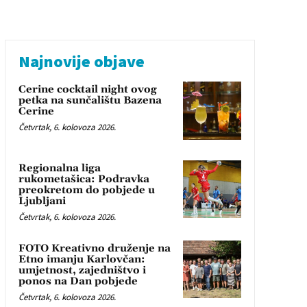
Najnovije objave
Cerine cocktail night ovog
petka na sunčalištu Bazena
Cerine
Četvrtak, 6. kolovoza 2026.
Regionalna liga
rukometašica: Podravka
preokretom do pobjede u
Ljubljani
Četvrtak, 6. kolovoza 2026.
FOTO Kreativno druženje na
Etno imanju Karlovčan:
umjetnost, zajedništvo i
ponos na Dan pobjede
Četvrtak, 6. kolovoza 2026.