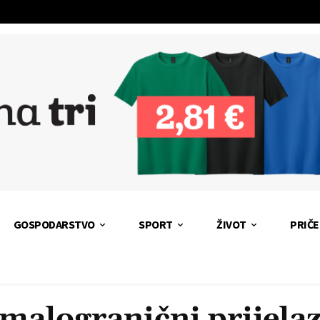
GOSPODARSTVO
SPORT
ŽIVOT
PRIČE
malogranični prijela