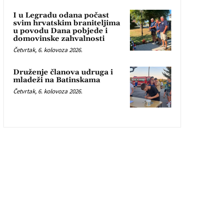
I u Legradu odana počast
svim hrvatskim braniteljima
u povodu Dana pobjede i
domovinske zahvalnosti
Četvrtak, 6. kolovoza 2026.
Druženje članova udruga i
mladeži na Batinskama
Četvrtak, 6. kolovoza 2026.