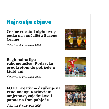
Najnovije objave
Cerine cocktail night ovog
petka na sunčalištu Bazena
Cerine
Četvrtak, 6. kolovoza 2026.
Regionalna liga
rukometašica: Podravka
preokretom do pobjede u
Ljubljani
Četvrtak, 6. kolovoza 2026.
FOTO Kreativno druženje na
Etno imanju Karlovčan:
umjetnost, zajedništvo i
ponos na Dan pobjede
Četvrtak, 6. kolovoza 2026.