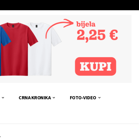
CRNA KRONIKA
FOTO-VIDEO
z