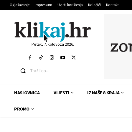
Oglašavanje
Impressum
Uvjeti korištenja
Kolačići
Kontakt
Petak, 7. kolovoza 2026.
Tražilica...
NASLOVNICA
VIJESTI
IZ NAŠEG KRAJA
PROMO