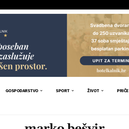
GOSPODARSTVO
SPORT
ŽIVOT
PRIČE
marko bešvir