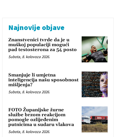
Najnovije objave
Znanstvenici tvrde da je u
muškoj populaciji mogući
pad testosterona za 54 posto
Subota, 8. kolovoza 2026.
Smanjuje li umjetna
inteligencija našu sposobnost
mišljenja?
Subota, 8. kolovoza 2026.
FOTO Županijske žurne
službe brzom reakcijom
pomogle ozlijeđenim
putnicima u sudaru vlakova
Subota, 8. kolovoza 2026.