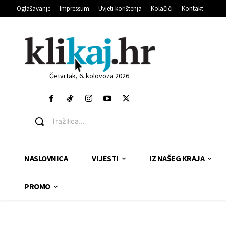
Oglašavanje
Impressum
Uvjeti korištenja
Kolačići
Kontakt
Četvrtak, 6. kolovoza 2026.
Tražilica...
NASLOVNICA
VIJESTI
IZ NAŠEG KRAJA
PROMO