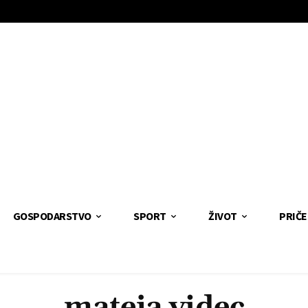
GOSPODARSTVO
SPORT
ŽIVOT
PRIČE
mateja videc