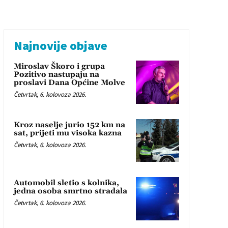
Najnovije objave
Miroslav Škoro i grupa
Pozitivo nastupaju na
proslavi Dana Općine Molve
Četvrtak, 6. kolovoza 2026.
Kroz naselje jurio 152 km na
sat, prijeti mu visoka kazna
Četvrtak, 6. kolovoza 2026.
Automobil sletio s kolnika,
jedna osoba smrtno stradala
Četvrtak, 6. kolovoza 2026.