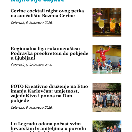
Cerine cocktail night ovog petka
na sunčalištu Bazena Cerine
Četvrtak, 6. kolovoza 2026.
Regionalna liga rukometašica:
Podravka preokretom do pobjede
u Ljubljani
Četvrtak, 6. kolovoza 2026.
FOTO Kreativno druženje na Etno
imanju Karlovčan: umjetnost,
zajedništvo i ponos na Dan
pobjede
Četvrtak, 6. kolovoza 2026.
I u Legradu odana počast svim
hrvatskim braniteljima u povodu