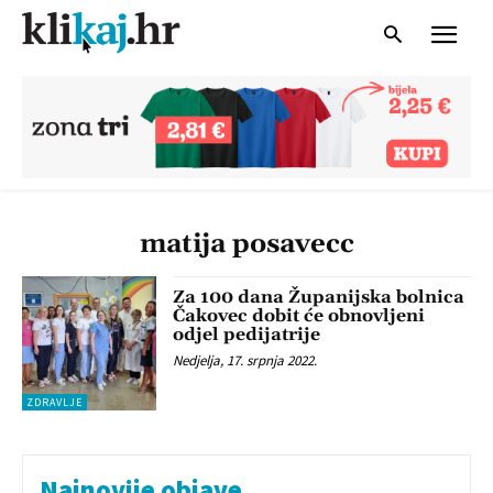
matija posavecc
Za 100 dana Županijska bolnica
Čakovec dobit će obnovljeni
odjel pedijatrije
Nedjelja, 17. srpnja 2022.
ZDRAVLJE
Najnovije objave