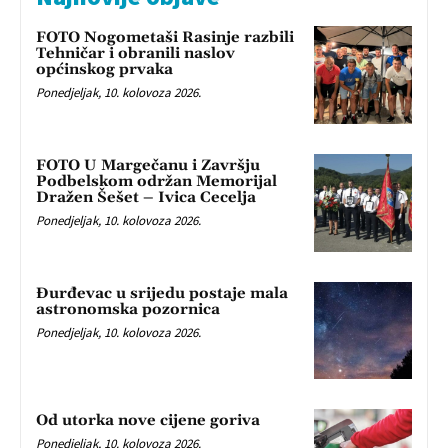
FOTO Nogometaši Rasinje razbili
Tehničar i obranili naslov
općinskog prvaka
Ponedjeljak, 10. kolovoza 2026.
FOTO U Margečanu i Završju
Podbelskom održan Memorijal
Dražen Šešet – Ivica Cecelja
Ponedjeljak, 10. kolovoza 2026.
Đurđevac u srijedu postaje mala
astronomska pozornica
Ponedjeljak, 10. kolovoza 2026.
Od utorka nove cijene goriva
Ponedjeljak, 10. kolovoza 2026.