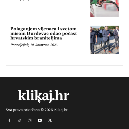
Polaganjem vijenaca i svetom
misom Đurđevac odao počast
hrvatskim braniteljima
Ponedjeljak, 10. kolovoza 2026.
Sva prava pridržana © 2026. Klikaj.hr