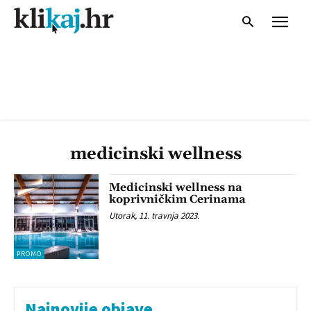
medicinski wellness
Medicinski wellness na
koprivničkim Cerinama
Utorak, 11. travnja 2023.
PROMO
Najnovije objave