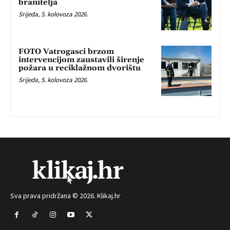
branitelja
Srijeda, 5. kolovoza 2026.
FOTO Vatrogasci brzom
intervencijom zaustavili širenje
požara u reciklažnom dvorištu
Srijeda, 5. kolovoza 2026.
Sva prava pridržana © 2026. Klikaj.hr