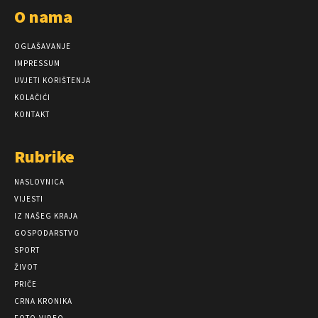
O nama
OGLAŠAVANJE
IMPRESSUM
UVJETI KORIŠTENJA
KOLAČIĆI
KONTAKT
Rubrike
NASLOVNICA
VIJESTI
IZ NAŠEG KRAJA
GOSPODARSTVO
SPORT
ŽIVOT
PRIČE
CRNA KRONIKA