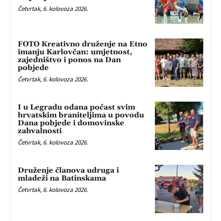
Četvrtak, 6. kolovoza 2026.
FOTO Kreativno druženje na Etno
imanju Karlovčan: umjetnost,
zajedništvo i ponos na Dan
pobjede
Četvrtak, 6. kolovoza 2026.
I u Legradu odana počast svim
hrvatskim braniteljima u povodu
Dana pobjede i domovinske
zahvalnosti
Četvrtak, 6. kolovoza 2026.
Druženje članova udruga i
mladeži na Batinskama
Četvrtak, 6. kolovoza 2026.