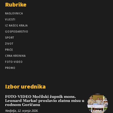
Rubrike
NASLOVNICA
VIJESTI
IZ NAŠEG KRAJA
GOSPODARSTVO
SPORT
ŽIVOT
PRIČE
CRNA KRONIKA
FOTO-VIDEO
PROMO
Izbor urednika
FOTO-VIDEO Močilski župnik mons.
Leonard Markač proslavio zlatnu misu u
rodnom Goričanu
Nedjelja, 12. srpnja 2026.