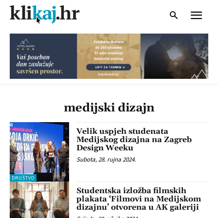
medijski dizajn
Velik uspjeh studenata
Medijskog dizajna na Zagreb
Design Weeku
Subota, 28. rujna 2024.
DRUŠTVO
Studentska izložba filmskih
plakata ‘Filmovi na Medijskom
dizajnu’ otvorena u AK galeriji