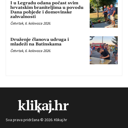
I u Legradu odana počast svim
hrvatskim braniteljima u povodu
Dana pobjede i domovinske
zahvalnosti
Četvrtak, 6. kolovoza 2026.
Druženje članova udruga i
mladeži na Batinskama
Četvrtak, 6. kolovoza 2026.
Sva prava pridržana © 2026. Klikaj.hr