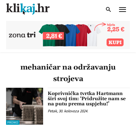
mehaničar na održavanju
strojeva
Koprivnička tvrtka Hartmann
širi svoj tim: ‘Pridružite nam se
na putu prema uspjehu!’
Petak, 30. kolovoza 2024.
PROMO