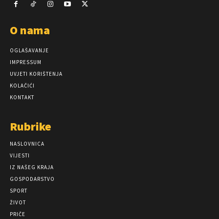
O nama
OGLAŠAVANJE
IMPRESSUM
UVJETI KORIŠTENJA
KOLAČIĆI
KONTAKT
Rubrike
NASLOVNICA
VIJESTI
IZ NAŠEG KRAJA
GOSPODARSTVO
SPORT
ŽIVOT
PRIČE