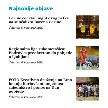
Najnovije objave
Cerine cocktail night ovog petka
na sunčalištu Bazena Cerine
Četvrtak, 6. kolovoza 2026.
Regionalna liga rukometašica:
Podravka preokretom do pobjede
u Ljubljani
Četvrtak, 6. kolovoza 2026.
FOTO Kreativno druženje na Etno
imanju Karlovčan: umjetnost,
zajedništvo i ponos na Dan
pobjede
Četvrtak, 6. kolovoza 2026.