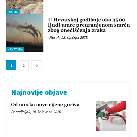
PROMO
U Hrvatskoj godišnje oko 3500
ljudi umre preuranjenom smrću
zbog onečišćenja zraka
Utorak, 28. siječnja 2025.
HRVATSKA
1
2
Najnovije objave
Od utorka nove cijene goriva
Ponedjeljak, 10. kolovoza 2026.