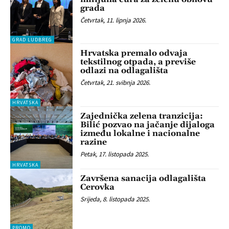
grada
Četvrtak, 11. lipnja 2026.
GRAD LUDBREG
Hrvatska premalo odvaja
tekstilnog otpada, a previše
odlazi na odlagališta
Četvrtak, 21. svibnja 2026.
HRVATSKA
Zajednička zelena tranzicija:
Bilić pozvao na jačanje dijaloga
između lokalne i nacionalne
razine
Petak, 17. listopada 2025.
HRVATSKA
Završena sanacija odlagališta
Cerovka
Srijeda, 8. listopada 2025.
PROMO