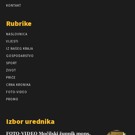
KONTAKT
Rubrike
NASLOVNICA
VIJESTI
IZ NAŠEG KRAJA
GOSPODARSTVO
SPORT
ŽIVOT
PRIČE
CRNA KRONIKA
FOTO-VIDEO
PROMO
Izbor urednika
FOTO-VIDEO Močilski župnik mons.