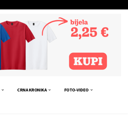
CRNA KRONIKA
FOTO-VIDEO