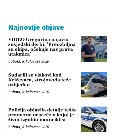
Najnovije objave
VIDEO Gregurina najavio
susjedski derbi: ‘Preozbiljna
su ekipa, očekuje nas prava
utakmica’
Subota, 8. kolovoza 2026.
Sudarili se vlakovi kod
Križevaca, strojovođa teže
ozlijeđen
Subota, 8. kolovoza 2026.
Policija objavila detalje teške
prometne nesreće u kojoj je
život izgubio motociklist
Subota, 8. kolovoza 2026.