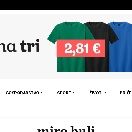
GOSPODARSTVO
SPORT
ŽIVOT
PRIČE
miro bulj