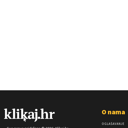
O nama
OGLAŠAVANJE