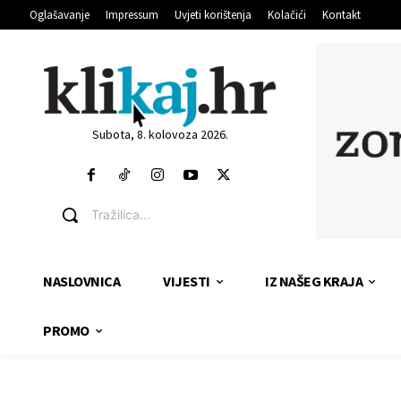
Oglašavanje
Impressum
Uvjeti korištenja
Kolačići
Kontakt
Subota, 8. kolovoza 2026.
Tražilica...
NASLOVNICA
VIJESTI
IZ NAŠEG KRAJA
PROMO