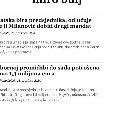
atska bira predsjednika, odlučuje
e li Milanović dobiti drugi mandat
Subota, 28. prosinca 2024.
ki birači u nedjelju izlaze na treće izbore ove godine, biraju
ednika Hrvatske i odlučuju hoće li se aktualni predsjednik Zoran
vić, kojeg podržavaju...
zbornoj promidžbi do sada potrošeno
ovo 1,3 milijuna eura
Ponedjeljak, 23. prosinca 2024.
andidata za predsjednika Hrvatske u dosadašnjoj je izbornoj
žbi potrošilo gotovo 1,3 milijuna eura. Najviše, odnosno 774.400
otrošio je Dragan Primorac, kandidat...