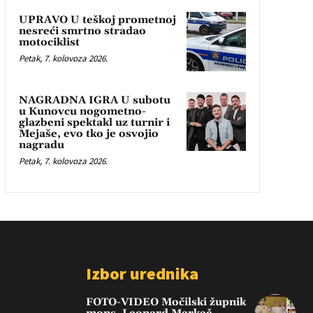
UPRAVO U teškoj prometnoj
nesreći smrtno stradao
motociklist
Petak, 7. kolovoza 2026.
NAGRADNA IGRA U subotu
u Kunovcu nogometno-
glazbeni spektakl uz turnir i
Mejaše, evo tko je osvojio
nagradu
Petak, 7. kolovoza 2026.
Izbor urednika
FOTO-VIDEO Močilski župnik