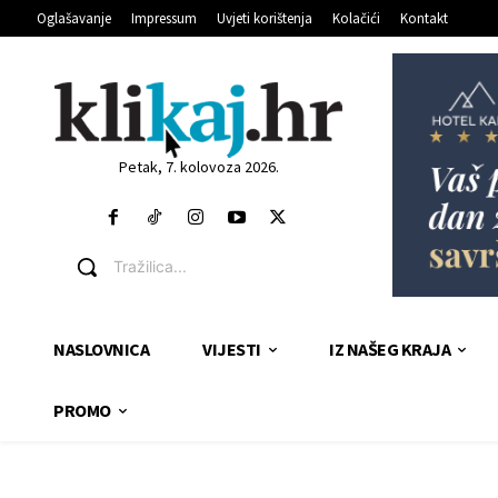
Oglašavanje
Impressum
Uvjeti korištenja
Kolačići
Kontakt
Petak, 7. kolovoza 2026.
Tražilica...
NASLOVNICA
VIJESTI
IZ NAŠEG KRAJA
PROMO