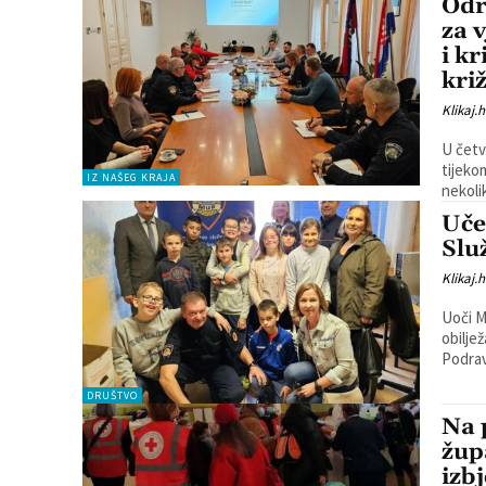
Odr
za 
i k
kri
Klikaj.h
U četv
tijeko
IZ NAŠEG KRAJA
nekoli
Uče
Slu
Klikaj.h
Uoči M
obilje
Podrav
DRUŠTVO
Na 
žup
izb