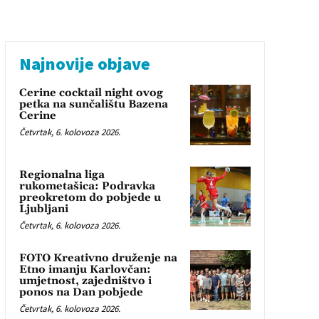
Najnovije objave
Cerine cocktail night ovog
petka na sunčalištu Bazena
Cerine
Četvrtak, 6. kolovoza 2026.
Regionalna liga
rukometašica: Podravka
preokretom do pobjede u
Ljubljani
Četvrtak, 6. kolovoza 2026.
FOTO Kreativno druženje na
Etno imanju Karlovčan:
umjetnost, zajedništvo i
ponos na Dan pobjede
Četvrtak, 6. kolovoza 2026.