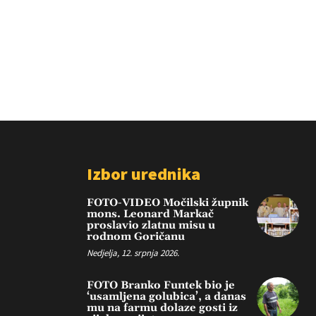
Izbor urednika
FOTO-VIDEO Močilski župnik
mons. Leonard Markač
proslavio zlatnu misu u
rodnom Goričanu
Nedjelja, 12. srpnja 2026.
FOTO Branko Funtek bio je
‘usamljena golubica’, a danas
mu na farmu dolaze gosti iz