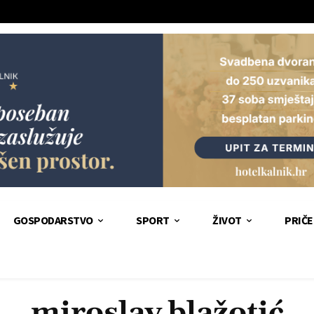
GOSPODARSTVO
SPORT
ŽIVOT
PRIČE
miroslav blažotić