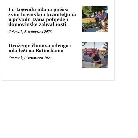
I u Legradu odana počast
svim hrvatskim braniteljima
u povodu Dana pobjede i
domovinske zahvalnosti
Četvrtak, 6. kolovoza 2026.
Druženje članova udruga i
mladeži na Batinskama
Četvrtak, 6. kolovoza 2026.