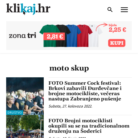
moto skup
FOTO Summer Cock festival:
Brkovi zabavili Đurđevčane i
brojne motocikliste, večeras
nastupa Zabranjeno pušenje
Subota, 27. kolovoza 2022.
DRUŠTVO
FOTO Brojni motociklisti
okupili su se na tradicionalnom
druženju na Šoderici