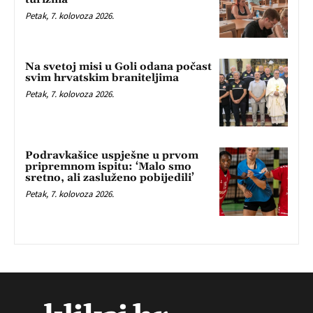
Petak, 7. kolovoza 2026.
Na svetoj misi u Goli odana počast
svim hrvatskim braniteljima
Petak, 7. kolovoza 2026.
Podravkašice uspješne u prvom
pripremnom ispitu: ‘Malo smo
sretno, ali zasluženo pobijedili’
Petak, 7. kolovoza 2026.