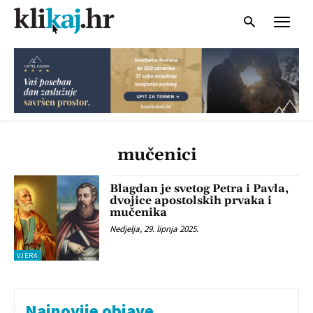
mučenici
Blagdan je svetog Petra i Pavla,
dvojice apostolskih prvaka i
mučenika
Nedjelja, 29. lipnja 2025.
VJERA
Najnovije objave