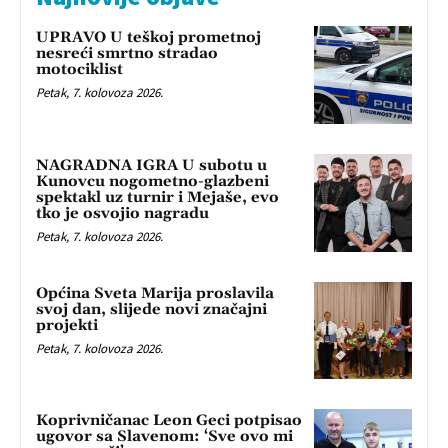
UPRAVO U teškoj prometnoj
nesreći smrtno stradao
motociklist
Petak, 7. kolovoza 2026.
NAGRADNA IGRA U subotu u
Kunovcu nogometno-glazbeni
spektakl uz turnir i Mejaše, evo
tko je osvojio nagradu
Petak, 7. kolovoza 2026.
Općina Sveta Marija proslavila
svoj dan, slijede novi značajni
projekti
Petak, 7. kolovoza 2026.
Koprivničanac Leon Geci potpisao
ugovor sa Slavenom: ‘Sve ovo mi