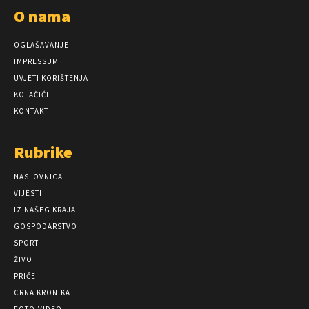
O nama
OGLAŠAVANJE
IMPRESSUM
UVJETI KORIŠTENJA
KOLAČIĆI
KONTAKT
Rubrike
NASLOVNICA
VIJESTI
IZ NAŠEG KRAJA
GOSPODARSTVO
SPORT
ŽIVOT
PRIČE
CRNA KRONIKA