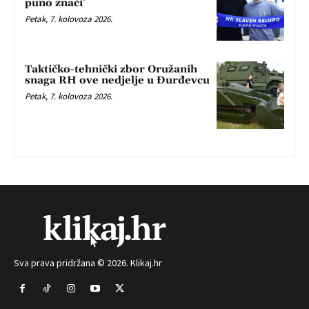
puno znači’
Petak, 7. kolovoza 2026.
Taktičko-tehnički zbor Oružanih
snaga RH ove nedjelje u Đurđevcu
Petak, 7. kolovoza 2026.
Sva prava pridržana © 2026. Klikaj.hr