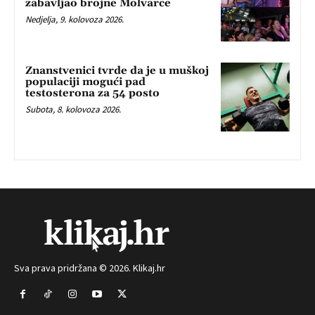
zabavljao brojne Molvarce
Nedjelja, 9. kolovoza 2026.
Znanstvenici tvrde da je u muškoj
populaciji mogući pad
testosterona za 54 posto
Subota, 8. kolovoza 2026.
Sva prava pridržana © 2026. Klikaj.hr