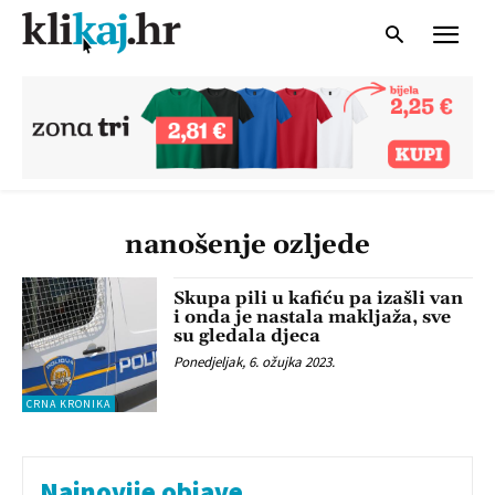
nanošenje ozljede
Skupa pili u kafiću pa izašli van
i onda je nastala makljaža, sve
su gledala djeca
Ponedjeljak, 6. ožujka 2023.
CRNA KRONIKA
Najnovije objave