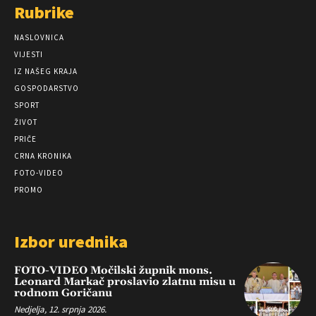
Rubrike
NASLOVNICA
VIJESTI
IZ NAŠEG KRAJA
GOSPODARSTVO
SPORT
ŽIVOT
PRIČE
CRNA KRONIKA
FOTO-VIDEO
PROMO
Izbor urednika
FOTO-VIDEO Močilski župnik mons.
Leonard Markač proslavio zlatnu misu u
rodnom Goričanu
Nedjelja, 12. srpnja 2026.