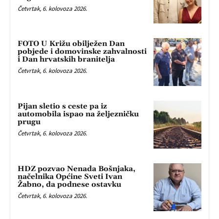
Četvrtak, 6. kolovoza 2026.
FOTO U Križu obilježen Dan
pobjede i domovinske zahvalnosti
i Dan hrvatskih branitelja
Četvrtak, 6. kolovoza 2026.
Pijan sletio s ceste pa iz
automobila ispao na željezničku
prugu
Četvrtak, 6. kolovoza 2026.
HDZ pozvao Nenada Bošnjaka,
načelnika Općine Sveti Ivan
Žabno, da podnese ostavku
Četvrtak, 6. kolovoza 2026.