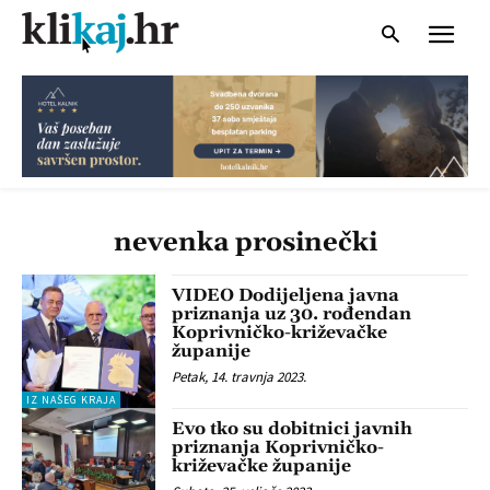
nevenka prosinečki
VIDEO Dodijeljena javna
priznanja uz 30. rođendan
Koprivničko-križevačke
županije
Petak, 14. travnja 2023.
IZ NAŠEG KRAJA
Evo tko su dobitnici javnih
priznanja Koprivničko-
križevačke županije