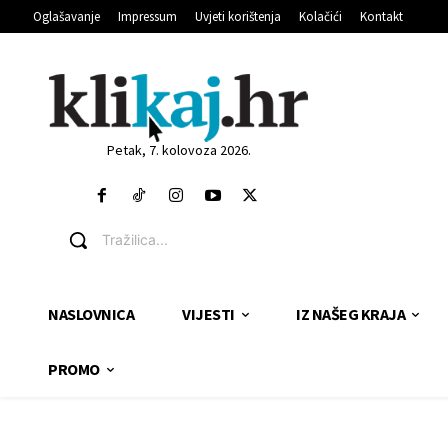
Oglašavanje
Impressum
Uvjeti korištenja
Kolačići
Kontakt
Petak, 7. kolovoza 2026.
Tražilica...
NASLOVNICA
VIJESTI
IZ NAŠEG KRAJA
PROMO