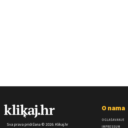
O nama
OGLAŠAVANJE
Sva prava pridržana © 2026. Klikaj.hr
IMPRESSUM