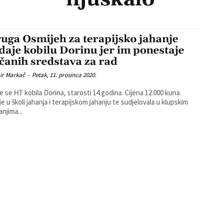
uga Osmijeh za terapijsko jahanje
daje kobilu Dorinu jer im ponestaje
čanih sredstava za rad
ir Markač
-
Petak, 11. prosinca 2020.
e se HT kobila Dorina, starosti 14 godina. Cijena 12.000 kuna.
 je u školi jahanja i terapijskom jahanju te sudjelovala u klupskim
anjima...