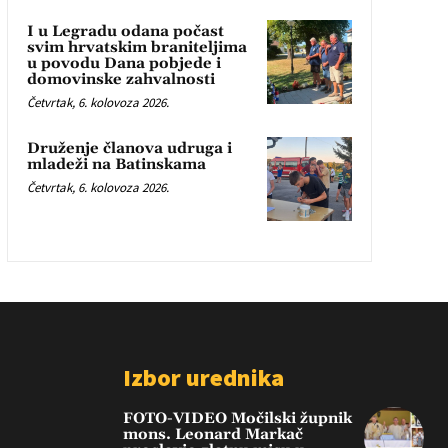
I u Legradu odana počast
svim hrvatskim braniteljima
u povodu Dana pobjede i
domovinske zahvalnosti
Četvrtak, 6. kolovoza 2026.
Druženje članova udruga i
mladeži na Batinskama
Četvrtak, 6. kolovoza 2026.
Izbor urednika
FOTO-VIDEO Močilski župnik
mons. Leonard Markač