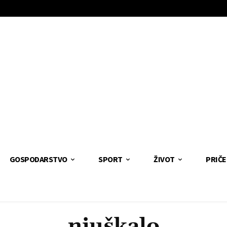
GOSPODARSTVO
SPORT
ŽIVOT
PRIČE
njuškalo