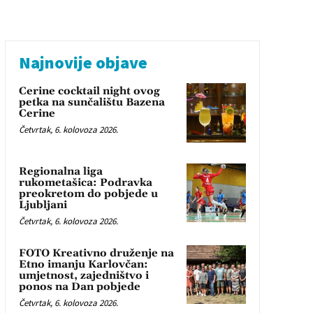
Najnovije objave
Cerine cocktail night ovog
petka na sunčalištu Bazena
Cerine
Četvrtak, 6. kolovoza 2026.
Regionalna liga
rukometašica: Podravka
preokretom do pobjede u
Ljubljani
Četvrtak, 6. kolovoza 2026.
FOTO Kreativno druženje na
Etno imanju Karlovčan:
umjetnost, zajedništvo i
ponos na Dan pobjede
Četvrtak, 6. kolovoza 2026.