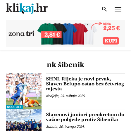
nk šibenik
SHNL Rijeka je novi prvak,
Slaven Belupo ostao bez četvrtog
mjesta
Nedjelja, 25. svibnja 2025.
NOGOMET
Slavenovi juniori preokretom do
važne pobjede protiv Šibenika
Subota, 20. travnja 2024.