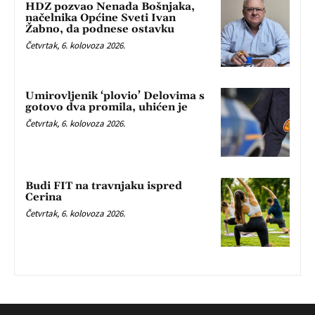
HDZ pozvao Nenada Bošnjaka,
načelnika Općine Sveti Ivan
Žabno, da podnese ostavku
Četvrtak, 6. kolovoza 2026.
Umirovljenik ‘plovio’ Delovima s
gotovo dva promila, uhićen je
Četvrtak, 6. kolovoza 2026.
Budi FIT na travnjaku ispred
Cerina
Četvrtak, 6. kolovoza 2026.