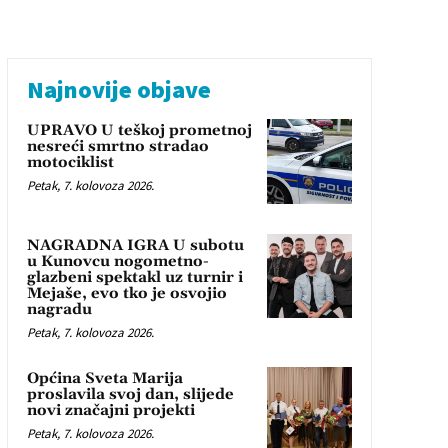
Najnovije objave
UPRAVO U teškoj prometnoj
nesreći smrtno stradao
motociklist
Petak, 7. kolovoza 2026.
NAGRADNA IGRA U subotu
u Kunovcu nogometno-
glazbeni spektakl uz turnir i
Mejaše, evo tko je osvojio
nagradu
Petak, 7. kolovoza 2026.
Općina Sveta Marija
proslavila svoj dan, slijede
novi značajni projekti
Petak, 7. kolovoza 2026.