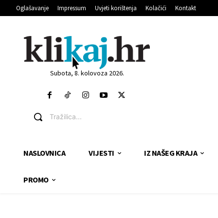
Oglašavanje
Impressum
Uvjeti korištenja
Kolačići
Kontakt
Subota, 8. kolovoza 2026.
Tražilica...
NASLOVNICA
VIJESTI
IZ NAŠEG KRAJA
PROMO