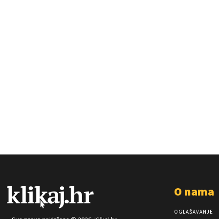
O nama
OGLAŠAVANJE