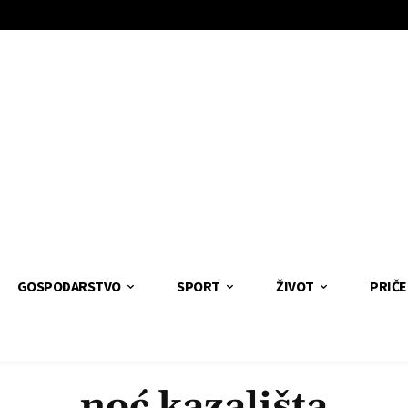
GOSPODARSTVO
SPORT
ŽIVOT
PRIČE
noć kazališta