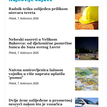
Radnik teško ozlijeđen prilikom
utovara tereta
Petak, 7. kolovoza 2026.
Nebeski susreti u Velikom
Bukovcu: od djelomične pomrčine
Sunca do Suza svetog Lovre
Petak, 7. kolovoza 2026.
Naivna umirovljenica lažnom
vojniku u više naprata uplatila
‘pomoć’
Petak, 7. kolovoza 2026.
Dvije žene ozlijeđene u prometnoj
nesreći nakon što je vozačica