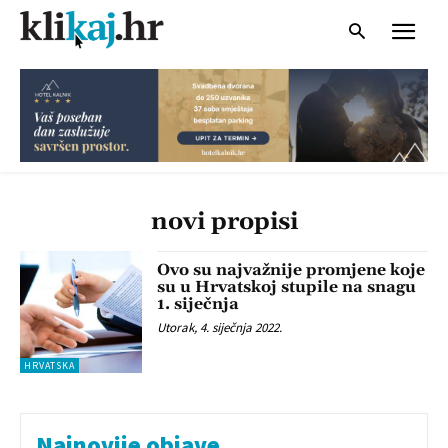
novi propisi
Ovo su najvažnije promjene koje
su u Hrvatskoj stupile na snagu
1. siječnja
Utorak, 4. siječnja 2022.
HRVATSKA
Najnovije objave