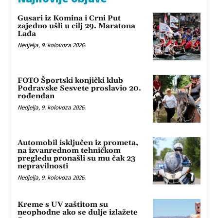
Gusari iz Komina i Crni Put
zajedno ušli u cilj 29. Maratona
Lađa
Nedjelja, 9. kolovoza 2026.
FOTO Športski konjički klub
Podravske Sesvete proslavio 20.
rođendan
Nedjelja, 9. kolovoza 2026.
Automobil isključen iz prometa,
na izvanrednom tehničkom
pregledu pronašli su mu čak 23
nepravilnosti
Nedjelja, 9. kolovoza 2026.
Kreme s UV zaštitom su
neophodne ako se dulje izlažete