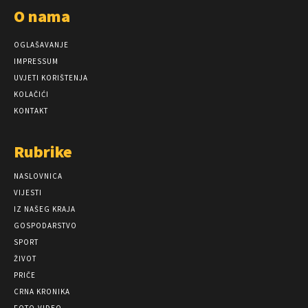
O nama
OGLAŠAVANJE
IMPRESSUM
UVJETI KORIŠTENJA
KOLAČIĆI
KONTAKT
Rubrike
NASLOVNICA
VIJESTI
IZ NAŠEG KRAJA
GOSPODARSTVO
SPORT
ŽIVOT
PRIČE
CRNA KRONIKA