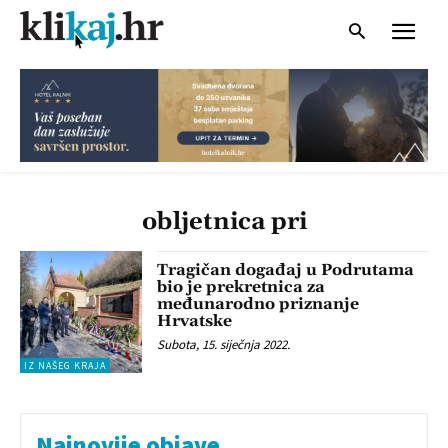
obljetnica pri
Tragičan događaj u Podrutama
bio je prekretnica za
međunarodno priznanje
Hrvatske
Subota, 15. siječnja 2022.
IZ NAŠEG KRAJA
Najnovije objave