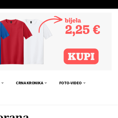
CRNA KRONIKA
FOTO-VIDEO
torana