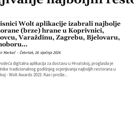
isnici Wolt aplikacije izabrali najbolje
torane (brze) hrane u Koprivnici,
ovcu, Varaždinu, Zagrebu, Bjelovaru,
moboru…
ir Markač
-
Četvrtak, 18. siječnja 2024.
vodeća digitalna aplikacija za dostavu u Hrvatskoj, proglasila je
nike tradicionalnog godišnjeg ocjenjivanja najboljih restorana u
Hrvatskoj - Wolt Awards 2023. Kao i prošle...