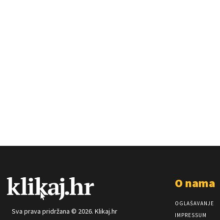
O nama
OGLAŠAVANJE
Sva prava pridržana © 2026. Klikaj.hr
IMPRESSUM