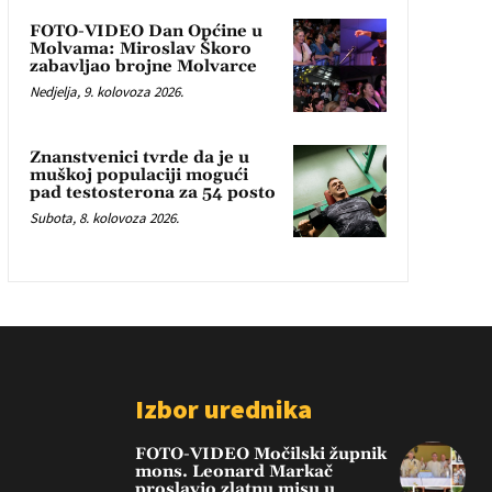
FOTO-VIDEO Dan Općine u
Molvama: Miroslav Škoro
zabavljao brojne Molvarce
Nedjelja, 9. kolovoza 2026.
Znanstvenici tvrde da je u
muškoj populaciji mogući
pad testosterona za 54 posto
Subota, 8. kolovoza 2026.
Izbor urednika
FOTO-VIDEO Močilski župnik
mons. Leonard Markač
proslavio zlatnu misu u