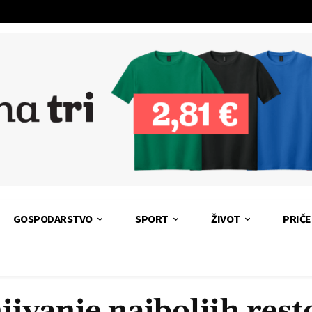
GOSPODARSTVO
SPORT
ŽIVOT
PRIČE
jivanje najboljih res