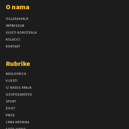
O nama
OGLAŠAVANJE
IMPRESSUM
UVJETI KORIŠTENJA
KOLAČIĆI
KONTAKT
Rubrike
NASLOVNICA
VIJESTI
IZ NAŠEG KRAJA
GOSPODARSTVO
SPORT
ŽIVOT
PRIČE
CRNA KRONIKA