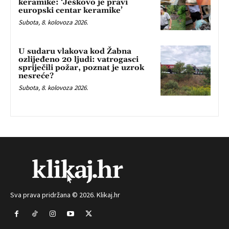
keramike: ‘Ješkovo je pravi
europski centar keramike’
Subota, 8. kolovoza 2026.
U sudaru vlakova kod Žabna
ozlijeđeno 20 ljudi: vatrogasci
spriječili požar, poznat je uzrok
nesreće?
Subota, 8. kolovoza 2026.
Sva prava pridržana © 2026. Klikaj.hr