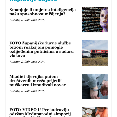
Smanjuje li umjetna inteligencija
našu sposobnost mišljenja?
Subota, 8. kolovoza 2026.
FOTO Županijske žurne službe
brzom reakcijom pomogle
ozlijeđenim putnicima u sudaru
vlakova
Subota, 8. kolovoza 2026.
Mladić i djevojka putem
društvenih mreža prijetili
muškarcu i iznuđivali novac
Subota, 8. kolovoza 2026.
FOTO-VIDEO U Prekodravlju
održan Međunarodni simpozij