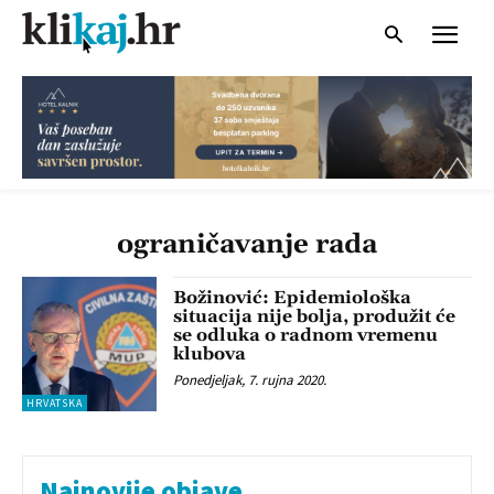
ograničavanje rada
Božinović: Epidemiološka
situacija nije bolja, produžit će
se odluka o radnom vremenu
klubova
Ponedjeljak, 7. rujna 2020.
HRVATSKA
Najnovije objave