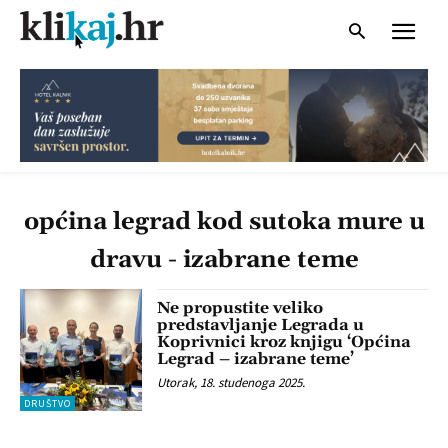
općina legrad kod sutoka mure u
dravu - izabrane teme
Ne propustite veliko
predstavljanje Legrada u
Koprivnici kroz knjigu ‘Općina
Legrad – izabrane teme’
Utorak, 18. studenoga 2025.
DRUŠTVO