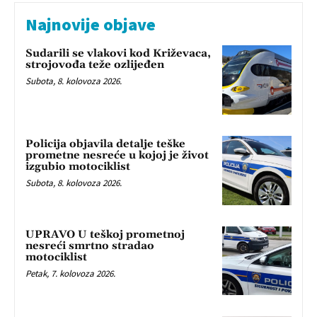
Najnovije objave
Sudarili se vlakovi kod Križevaca,
strojovođa teže ozlijeđen
Subota, 8. kolovoza 2026.
Policija objavila detalje teške
prometne nesreće u kojoj je život
izgubio motociklist
Subota, 8. kolovoza 2026.
UPRAVO U teškoj prometnoj
nesreći smrtno stradao
motociklist
Petak, 7. kolovoza 2026.