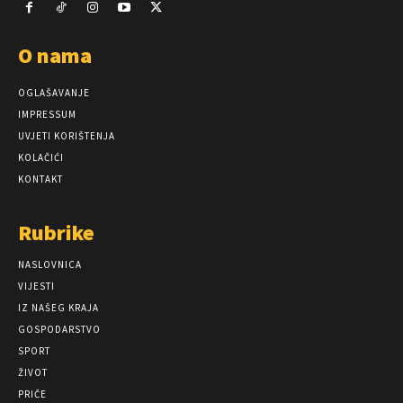
O nama
OGLAŠAVANJE
IMPRESSUM
UVJETI KORIŠTENJA
KOLAČIĆI
KONTAKT
Rubrike
NASLOVNICA
VIJESTI
IZ NAŠEG KRAJA
GOSPODARSTVO
SPORT
ŽIVOT
PRIČE