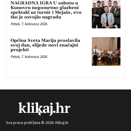
NAGRADNA IGRA U subotu u
Kunovcu nogometno-glazbeni
spektakl uz turnir i Mejaše, evo
tko je osvojio nagradu
Petak, 7. kolovoza 2026.
Općina Sveta Marija proslavila
svoj dan, slijede novi značajni
projekti
Petak, 7. kolovoza 2026.
Sva prava pridržana © 2026. Klikaj.hr