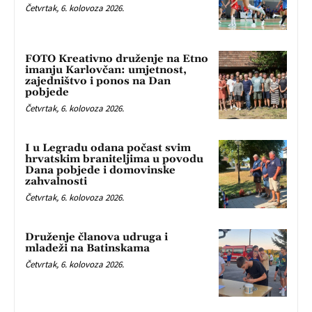
Četvrtak, 6. kolovoza 2026.
FOTO Kreativno druženje na Etno
imanju Karlovčan: umjetnost,
zajedništvo i ponos na Dan
pobjede
Četvrtak, 6. kolovoza 2026.
I u Legradu odana počast svim
hrvatskim braniteljima u povodu
Dana pobjede i domovinske
zahvalnosti
Četvrtak, 6. kolovoza 2026.
Druženje članova udruga i
mladeži na Batinskama
Četvrtak, 6. kolovoza 2026.