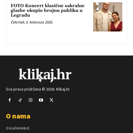
FOTO Koncert klasične sakralne
glazbe okupio brojnu publiku u
Legradu
Četvrtak, 6. kolovoza 2026.
Sva prava pridržana © 2026. Klikaj.hr
O nama
OGLAŠAVANJE