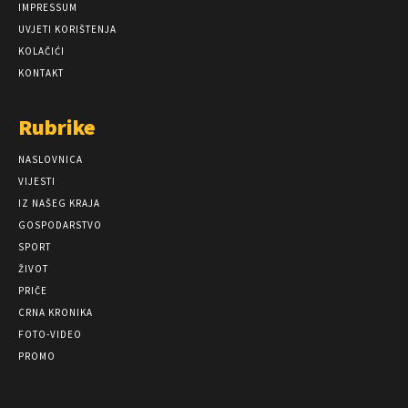
IMPRESSUM
UVJETI KORIŠTENJA
KOLAČIĆI
KONTAKT
Rubrike
NASLOVNICA
VIJESTI
IZ NAŠEG KRAJA
GOSPODARSTVO
SPORT
ŽIVOT
PRIČE
CRNA KRONIKA
FOTO-VIDEO
PROMO